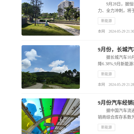
9月28日，据恒
力、全力冲刺，将
新能源
本网 2024-05-29 21:30
9月份，长城汽
据长城汽车10月1
降6.38%;9月新能
新能源
本网 2024-05-29 21:28
9月份汽车经销商
据中国汽车流通协会
销商综合库存系数为1
新能源