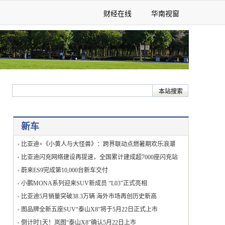
财经在线
华南视窗
新车
比亚迪×《小黄人与大怪兽》：跨界联动点燃暑期欢乐浪潮
比亚迪闪充网络建设再提速，全国累计建成超7000座闪充站
蔚来ES9完成第10,000台新车交付
小鹏MONA系列迎来SUV新成员 “L03”正式亮相
比亚迪5月销量突破38.3万辆 海外市场再创历史新高
图品牌全新五座SUV“泰山X8”将于5月22日正式上市
倒计时1天！岚图“泰山X8”确认5月22日上市