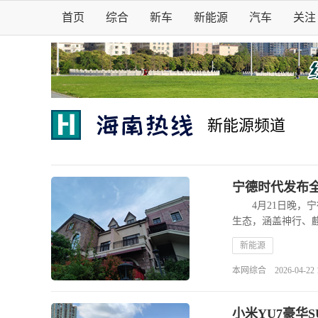
首页
综合
新车
新能源
汽车
关注
新能源频道
宁德时代发布全
4月21日晚，宁
生态，涵盖神行、
新能源
本网综合 2026-04-22 15
小米YU7豪华