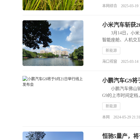
本网综合 2025-03-19 15
小米汽车斩获2
3月14日，小米汽
智能座舱、人机交
新能源
海口视窗 2025-03-14 14
小鹏汽车G9将
小鹏汽车佛山销售
G9的上市时间定档，
新能源
本网 2024-05-29 21:31
恒驰5量产，将