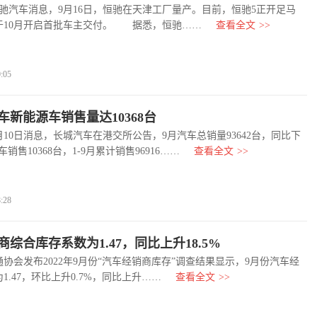
驰汽车消息，9月16日，恒驰在天津工厂量产。目前，恒驰5正开足马
于10月开启首批车主交付。 据悉，恒驰……
查看全文
>>
:05
车新能源车销售量达10368台
0日消息，长城汽车在港交所公告，9月汽车总销量93642台，同比下
源车销售10368台，1-9月累计销售96916……
查看全文
>>
:28
综合库存系数为1.47，同比上升18.5%
发布2022年9月份“汽车经销商库存”调查结果显示，9月份汽车经
.47，环比上升0.7%，同比上升……
查看全文
>>