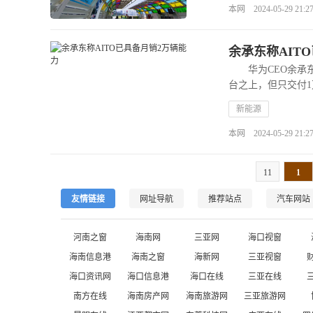
本网 2024-05-29 21:27
余承东称AIT
华为CEO余承东10
台之上，但只交付
新能源
本网 2024-05-29 21:27
11
1
友情链接
网址导航
推荐站点
汽车网站
河南之窗
海南网
三亚网
海口视窗
海南信息港
海南之窗
海新网
三亚视窗
海口资讯网
海口信息港
海口在线
三亚在线
南方在线
海南房产网
海南旅游网
三亚旅游网