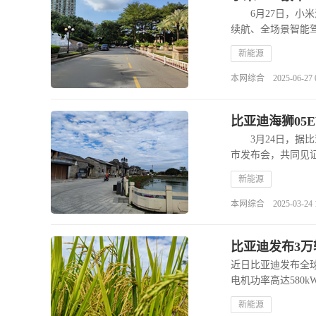
6月27日，小米
续航、全场景智能
新能源
本网综合 2025-06-27 09
比亚迪海狮05
3月24日，据比亚
市发布会，共同见
新能源
本网综合 2025-03-24 15
比亚迪发布3万
近日比亚迪发布全
电机功率高达580
新能源