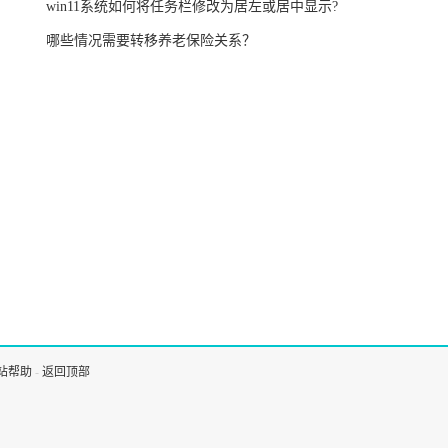
win11系统如何将任务栏修改为居左或居中显示?
哪些情况需要转移养老保险关系？
站帮助
-
返回顶部