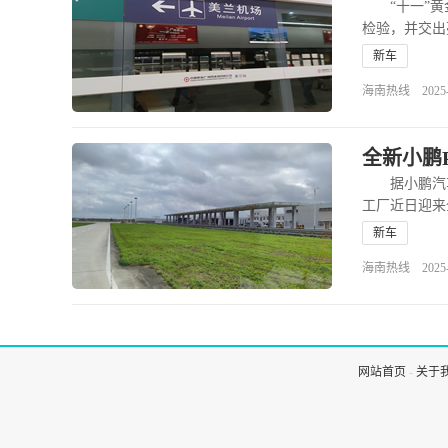
“十一”黄金
检验，并交出
新车
海南热线 2025-10
全新小鹏P
据小鹏汽车消
工厂近日迎来
新车
海南热线 2025-08
网站首页
-
关于