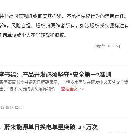
。
非赞同其观点或证实其描述，不承担侵权行为的连带责任。
操作，风险自担。版权归原作者所有，如涉版权或来源标注有
任何单位或个人不得转载和摘编。
[ 编辑： NO 15 ]
李书福：产品开发必须坚守“安全第一”准则
团董事长李书福近日明确表示，工程技术团队在研发中必须将安全置
出：“技术人员的思想境界和价
查看全文
>>
-16 17:42:45
，蔚来能源单日换电单量突破14.5万次