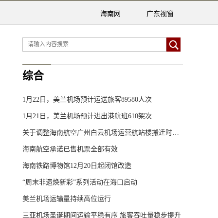
海南网
广东视窗
综合
1月22日，美兰机场预计运送旅客89580人次
1月21日，美兰机场预计进出港航班610架次
关于调整海南航空广州白云机场运营航站楼搬迁时间的公告
海南航空承诺已售机票全部有效
海南铁路博物馆12月20日起闭馆改造
“周末非遗焕新彩”系列活动在海口启动
美兰机场运输量持续高位运行
三亚机场圣诞期间运输平稳有序 旅客吞吐量稳步提升