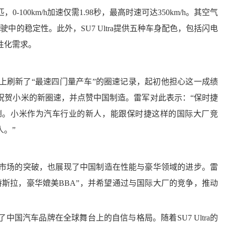
0-100km/h加速仅需1.98秒，最高时速可达350km/h。其空气
驶中的稳定性。此外，SU7 Ultra提供五种车身配色，包括闪电
性化需求。
道上刷新了“最速四门量产车”的圈速记录，起初他担心这一成绩
祝贺小米的新圈速，并点赞中国制造。雷军对此表示：“保时捷
倒。小米作为汽车行业的新人，能跟保时捷这样的国际大厂竞
。”
汽车市场的突破，也展现了中国制造在性能与豪华领域的进步。雷
斯拉，豪华媲美BBA”，并希望通过与国际大厂的竞争，推动
汽车品牌在全球舞台上的自信与格局。随着SU7 Ultra的