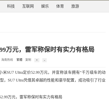
科技
互联网
娱乐
体育
旅游
52.99万元，雷军称保时有实力有格局
1 来源：海南热线
繁體
复制
U7 Ultra定价52.99万元，并宣称该车拥有“千万级车的动
，SU7 Ultra凭借其卓越的性能和豪华配置，成功吸引了行业